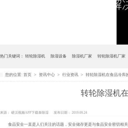
热门关键词：
转轮除湿机
除湿设备
除湿机厂家
转轮除湿机厂家
您的位置:
首页
>
资讯中心
>
行业资讯
>
转轮除湿机在食品冷库
转轮除湿机
来源： 硬汉视频APP下载泰除湿
发布日期： 2019.09.24
食品安全一直是人们关注的话题，安全储存更是与食品安全密切相关