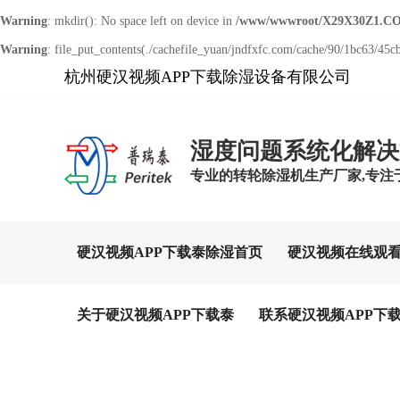
Warning
: mkdir(): No space left on device in
/www/wwwroot/X29X30Z1.CO
Warning
: file_put_contents(./cachefile_yuan/jndfxfc.com/cache/90/1bc63/45cbe
杭州硬汉视频APP下载除湿设备有限公司
湿度问题系统化解决
专业的转轮除湿机生产厂家,专注
硬汉视频APP下载泰除湿首页
硬汉视频在线观
关于硬汉视频APP下载泰
联系硬汉视频APP下