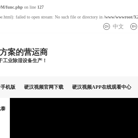
M/func.php
on line
127
.html): failed to open stream: No such file or directory in
/www/wwwroot/X
中文
方案的营运商
于工业除湿设备生产！
看手机版
硬汉视频官网下载
硬汉视频APP在线观看中心
载泰