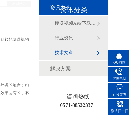
返回列表
资讯中心
资讯分类
硬汉视频APP下载泰动态
行业资讯
响到转轮除湿机的
技术文章
QQ咨询
解决方案
咨询电话
部环境的配合；如
湿效果是有的，不
在线留言
咨询热线
0571-88532337
微信扫一扫