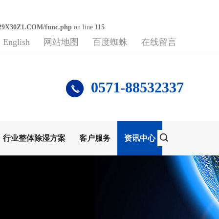
29X30Z1.COM/func.php
on line
115
English
网站地图
百度蜘蛛
在线留言
0571-88532337
行业整体除湿方案
客户服务
资讯中心