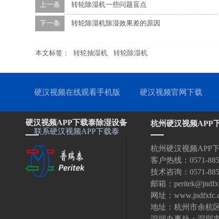
上一条
转轮除湿机一些问题盲点
下一条
转轮除湿机除湿效果差的原因
本文标签：
转轮抽湿机
转轮除湿机
硬汉视频在线观看手机版
硬汉视频官网下载
硬汉视频APP下载泰除湿设备
杭州硬汉视频APP
联系硬汉视频APP下载泰
杭州硬汉视频APP
客户热线：0571-885323
技术咨询：0571-88532
邮箱：peritek@jndfx
网址：www.jndfxfc.
地址：杭州市余杭区
深圳办事处：深圳