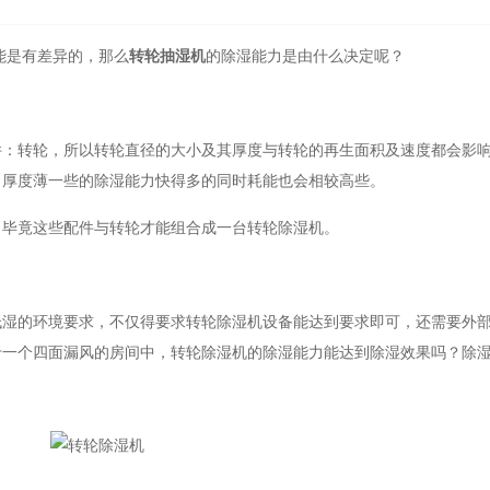
能是有差异的，那么
转轮抽湿机
的除湿能力是由什么决定呢？
件：转轮，所以转轮直径的大小及其厚度与转轮的再生面积及速度都会影
、厚度薄一些的除湿能力快得多的同时耗能也会相较高些。
，毕竟这些配件与转轮才能组合成一台转轮除湿机。
低湿的环境要求，不仅得要求转轮除湿机设备能达到要求即可，还需要外
于一个四面漏风的房间中，转轮除湿机的除湿能力能达到除湿效果吗？除