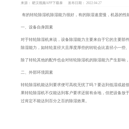
来源：
硬汉视频APP下载泰
发布日期： 2022.04.27
有的转轮除湿机除湿能力很好，有的除湿速度慢，机器的性
一、设备自身因素
对于转轮除湿机来说，设备除湿能力主要来自于它的主要部
除湿能力，如转轮直径大且厚度厚些的转轮会比直径小一些
除了转轮其他的配件也会对转轮除湿机的除湿能力产生影响
二、外部环境因素
转轮除湿机能达到要求便可高枕无忧了吗？要达到低湿或超
果转轮除湿机不仅能达到客户要求还留有余地，但把设备放
过肯定不能达到百分之百的除湿效果。