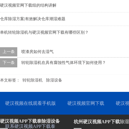
硬汉视频官网下载组的结构讲解
仓库除湿方案|有效解决仓库潮湿难题
单机转轮除湿机与硬汉视频官网下载有哪些区别？
上一条
喷漆房如何去湿气
下一条
转轮除湿机在具有腐蚀性气体环境下如何使用？
本文标签：
转轮除湿机
除湿设备
硬汉视频在线观看手机版
硬汉视频官网下载
硬汉视
硬汉视频APP下载泰除湿设备
杭州硬汉视频APP下载
除湿
联系硬汉视频APP下载泰