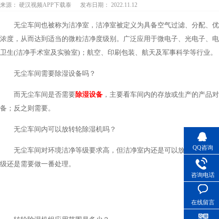
来源：
硬汉视频APP下载泰
发布日期： 2022.11.12
无尘车间也被称为洁净室，洁净室被定义为具备空气过滤、分配、优
浓度，从而达到适当的微粒洁净度级别。广泛应用于微电子、光电子、电
卫生(洁净手术室及实验室)；航空、印刷包装、航天及军事科学等行业。
无尘车间需要除湿设备吗？
而无尘车间是否需要
除湿设备
，主要看车间内的存放或生产的产品对
备；反之则需要。
无尘车间内可以放转轮除湿机吗？
QQ咨询
无尘车间对环境洁净等级要求高，但洁净室内还是可以放置转轮除湿
级还是需要做一番处理。
咨询电话
在线留言