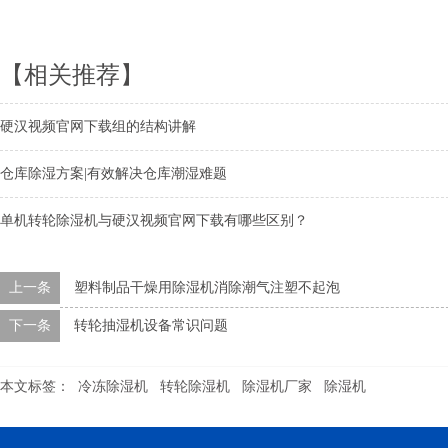
【相关推荐】
硬汉视频官网下载组的结构讲解
仓库除湿方案|有效解决仓库潮湿难题
单机转轮除湿机与硬汉视频官网下载有哪些区别？
上一条
塑料制品干燥用除湿机消除潮气注塑不起泡
下一条
转轮抽湿机设备常识问题
本文标签：
冷冻除湿机
转轮除湿机
除湿机厂家
除湿机