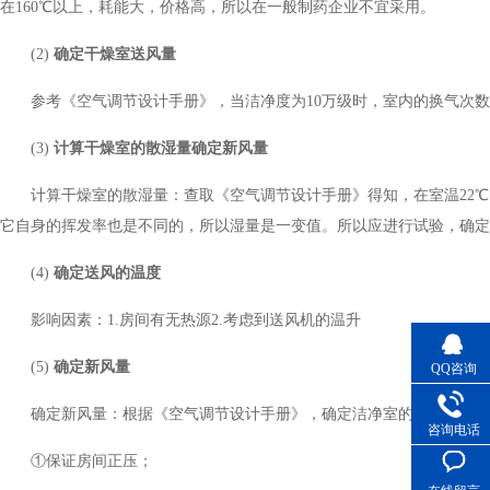
在160℃以上，耗能大，价格高，所以在一般制药企业不宜采用。
(2)
确定干燥室送风量
参考《空气调节设计手册》，当洁净度为10万级时，室内的换气次数
(3)
计算干燥室的散湿量确定
新风量
计算干燥室的散湿量：查取《空气调节设计手册》得知，在室温22℃
它自身的挥发率也是不同的，所以湿量是一变值。所以应进行试验，确
(4)
确定送风的温度
影响因素：1.房间有无热源2.考虑到送风机的温升
(5)
确定新风量
QQ咨询
确定新风量：根据《空气调节设计手册》，确定洁净室的新风量。应取
咨询电话
①保证房间正压；