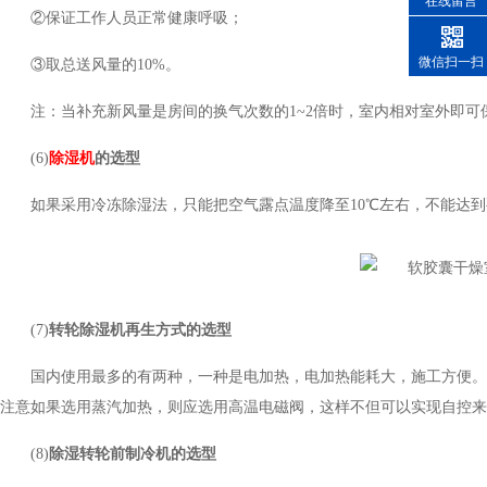
在线留言
②保证工作人员正常健康呼吸；
微信扫一扫
③取总送风量的10%。
注：当补充新风量是房间的换气次数的1~2倍时，室内相对室外即可保持5
(6)
除湿机
的选型
如果采用冷冻除湿法，只能把空气露点温度降至10℃左右，不能达到要
(7)
转轮除湿机
再生方式的选型
国内使用最多的有两种，一种是电加热，电加热能耗大，施工方便
注意如果选用蒸汽加热，则应选用高温电磁阀，这样不但可以实现自控
(8)
除
湿转轮前制冷机的选型