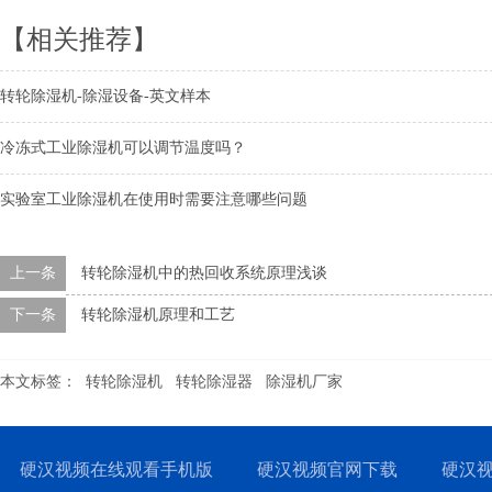
【相关推荐】
转轮除湿机-除湿设备-英文样本
冷冻式工业除湿机可以调节温度吗？
实验室工业除湿机在使用时需要注意哪些问题
上一条
转轮除湿机中的热回收系统原理浅谈
下一条
转轮除湿机原理和工艺
本文标签：
转轮除湿机
转轮除湿器
除湿机厂家
硬汉视频在线观看手机版
硬汉视频官网下载
硬汉视