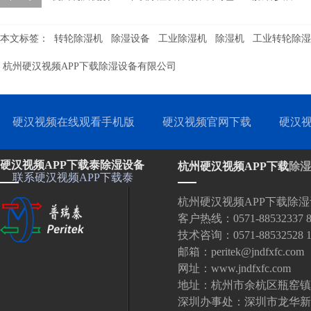
本文标签：
转轮除湿机
除湿设备
工业除湿机
除湿机
工业转轮除湿
杭州硬汉视频APP下载除湿设备有限公司
硬汉视频在线观看手机版
硬汉视频官网下载
硬汉视
硬汉视频APP下载泰除湿设备
杭州硬汉视频APP下载
除湿
联系硬汉视频APP下载泰
杭州硬汉视频APP下载除湿设
客户热线：0571-88532337 88
技术咨询：0571-88532528 18
邮箱：peritek@jndfxfc.com
网址：www.jndfxfc.com
地址：杭州市余杭区瓶窑
深圳办事处：深圳市龙华新区大