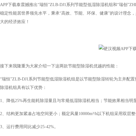
APP下载泰震撼推出“瑞恒”ZLB-DJ1系列节能型低湿除湿机组和“瑞创”ZHL-
稳定性能居世界领先水平，秉承“高效、节能、环保、健康”的设计理念
大的经济效应！
接下来我隆重为大家介绍一下这两款节能型除湿机优越的性能：
“瑞恒”ZLB-DJ1系列节能型低湿除湿机组是以节能型除湿转轮为主并配
除湿机组具有以下优势：
1、降低25%再生能耗除湿量且与常规低湿除湿机相当；节能效果相当明显
2、结构更加紧凑占地空间更小；额定风量10000m³/h以下机组采用双层整体
3、运行费用同比减少25-42%。