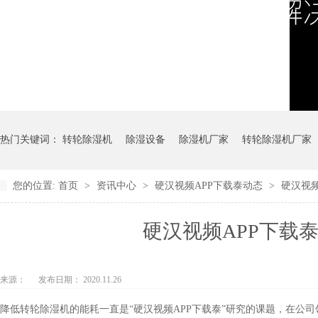
热门关键词：
转轮除湿机
除湿设备
除湿机厂家
转轮除湿机厂家
您的位置:
首页
>
资讯中心
>
硬汉视频APP下载泰动态
>
硬汉视
硬汉视频APP下载
来源：
发布日期： 2020.11.26
降低转轮除湿机的能耗一直是“硬汉视频APP下载泰”研究的课题，在公司领