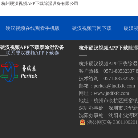
杭州硬汉视频APP下载除湿设备有限公司
硬汉视频在线观看手机版
硬汉视频官网下载
硬汉视
硬汉视频APP下载泰除湿设备
杭州硬汉视频APP下载
除湿
联系硬汉视频APP下载泰
杭州硬汉视频APP下载除
客户热线：0571-88532337 88
技术咨询：0571-88532528 18
邮箱：peritek@jndfxfc.com
网址：www.jndfxfc.com
地址：杭州市余杭区瓶窑镇
深圳办事处：深圳市龙华新
沈阳办事处：沈阳市沈河区北站
浙公网安备 3301100201