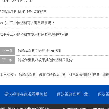
转轮除湿机-除湿设备-英文样本
冷冻式工业除湿机可以调节温度吗？
实验室工业除湿机在使用时需要注意哪些问题
上一条
转轮除湿机在医药行业的应用
下一条
转轮除湿机相较于其他除湿机的优势
本文标签：
转轮除湿机
低露点转轮除湿机
锂电池专用除湿设备
锂
硬汉视频在线观看手机版
硬汉视频官网下载
硬汉视