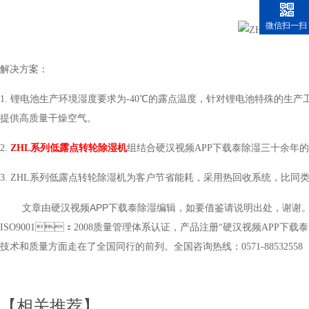
微信扫一扫
解决方案：
1.
锂电池生产环境湿度要求为
-40
℃的露点温度，针对锂电池特殊的生
提供高质量干燥空气。
2.
ZHL
系列低露点转轮除湿机
组结合硬汉视频APP下载泰除湿三十余年的除
3. ZHL
系列低露点转轮除湿机为客户节省能耗，采用热回收系统，比同
文章由硬汉视频APP下载泰除湿编辑，如要借鉴请说明出处，谢谢
ISO9001：2008质量管理体系认证，产品注册“硬汉视频APP下载泰”
技术和质量方面走在了全国同行的前列。全国咨询热线：0571-88532558
【相关推荐】