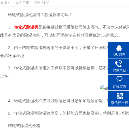
来源：
发布日期： 2021.04.30
转轮式除湿机如何？除湿效率高吗？
1、
转轮式除湿机
是直接通过物理吸附处理除去湿气，不会对人体或
此具有优异的除湿功能，可以把环境控制在相对湿度低达1%的状态。
2、由于转轮式除湿机选用的干燥剂不同，突破了压缩机式除湿机不
QQ咨询
低温冷库环境。
3、转轮式除湿机使用的干燥剂不仅可以持续使用，还不会对大气臭
咨询电话
±3%。
在线留言
4、转轮式除湿机不仅可以除湿还可以增加加湿段加湿，这样就可以
微信扫一扫
5、转轮式除湿机除湿效率高，但耗能方面也挺高的；特别是客户现
转轮式除湿机价格