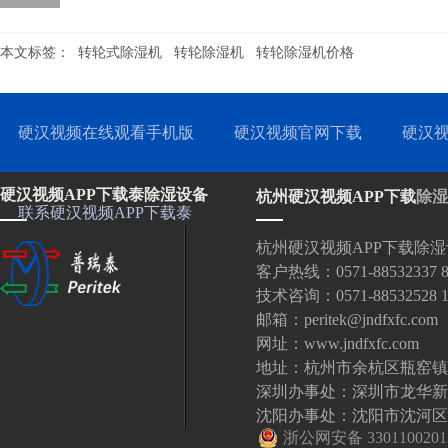
本文标签：
转轮式除湿机
转轮除湿机
转轮除湿机价格
硬汉视频在线观看手机版
硬汉视频官网下载
硬汉视
硬汉视频APP下载泰除湿设备
杭州硬汉视频APP下载
除湿
联系硬汉视频APP下载泰
杭州硬汉视频APP下载除
客户热线：0571-88532337 88
技术咨询：0571-88532528 18
邮箱：peritek@jndfxfc.com
网址：www.jndfxfc.com
地址：杭州市余杭区瓶窑镇
深圳办事处：深圳市龙华新
沈阳办事处：沈阳市沈河区北站
浙公网安备 3301100201