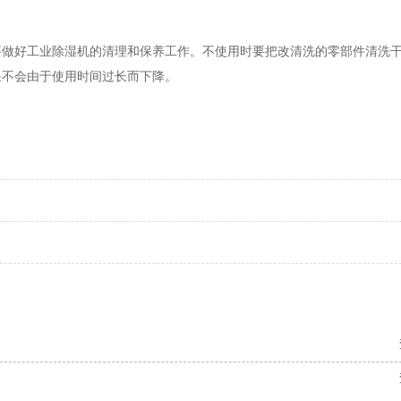
要做好工业除湿机的清理和保养工作。不使用时要把改清洗的零部件清洗
果不会由于使用时间过长而下降。