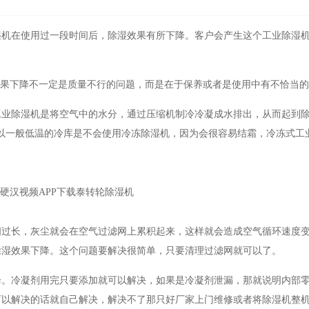
湿机在使用过一段时间后，除湿效果有所下降。客户会产生这个工业除湿
效果下降不一定是质量不行的问题，而是在于保养或者是使用中有不恰当
工业除湿机是将空气中的水分，通过压缩机制冷冷凝成水排出，从而起到
以一般低温的冷库是不会使用冷冻除湿机，因为会很容易结霜，冷冻式工
间过长，灰尘就会在空气过滤网上累积起来，这样就会造成空气循环速度
除湿效果下降。这个问题要解决很简单，只要清理过滤网就可以了。
降。冷凝剂用完只要添加就可以解决，如果是冷凝剂泄漏，那就说明内部
可以解决的话就自己解决，解决不了那只好厂家上门维修或者将除湿机整