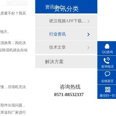
返回列表
资讯中心
资讯分类
机质量不好？我买
硬汉视频APP下载泰动态
的地方。
行业资讯
除湿效果；因此决
技术文章
业除湿机就会自动
QQ咨询
解决方案
咨询电话
在线留言
咨询热线
变慢，压缩机无法
0571-88532337
微信扫一扫
零部件出现问题，
机寄送到厂家进行