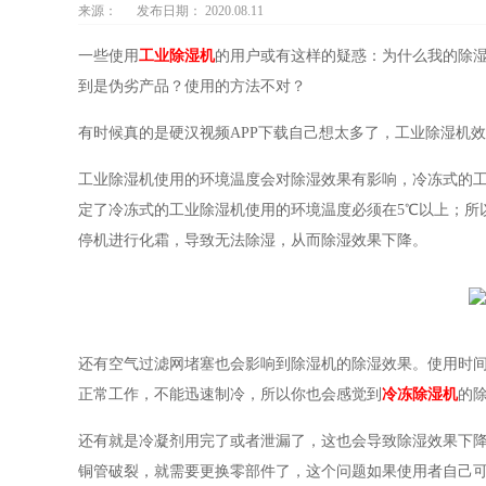
来源：
发布日期： 2020.08.11
一些使用
工业除湿机
的用户或有这样的疑惑：为什么我的除
到是伪劣产品？使用的方法不对？
有时候真的是硬汉视频APP下载自己想太多了，工业除湿机
工业除湿机使用的环境温度会对除湿效果有影响，冷冻式的
定了冷冻式的工业除湿机使用的环境温度必须在5℃以上；所
停机进行化霜，导致无法除湿，从而除湿效果下降。
还有空气过滤网堵塞也会影响到除湿机的除湿效果。使用时
正常工作，不能迅速制冷，所以你也会感觉到
冷冻除湿机
的
还有就是冷凝剂用完了或者泄漏了，这也会导致除湿效果下
铜管破裂，就需要更换零部件了，这个问题如果使用者自己