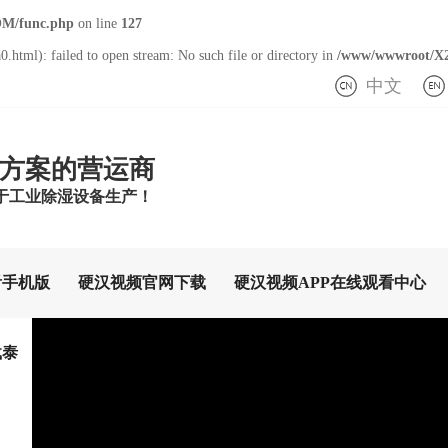
M/func.php
on line
127
.html): failed to open stream: No such file or directory in
/www/wwwroot/X
中文
方案的营运商
于工业除湿设备生产！
看手机版
硬汉视频官网下载
硬汉视频APP在线观看中心
载泰