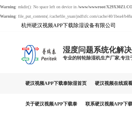
Warning
: mkdir(): No space left on device in
/www/wwwroot/X29X30Z1.CO
Warning
: file_put_contents(./cachefile_yuan/jndfxfc.com/cache/40/1bea4/b48a0
杭州硬汉视频APP下载除湿设备有限公司
湿度问题系统化解决
专业的转轮除湿机生产厂家,专注
硬汉视频APP下载泰除湿首页
硬汉视频在线观
关于硬汉视频APP下载泰
联系硬汉视频APP下