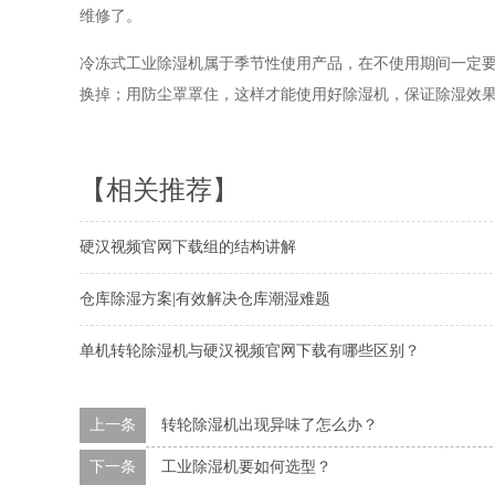
维修了。
冷冻式工业除湿机属于季节性使用产品，在不使用期间一定
换掉；用防尘罩罩住，这样才能使用好除湿机，保证除湿效
【相关推荐】
硬汉视频官网下载组的结构讲解
仓库除湿方案|有效解决仓库潮湿难题
单机转轮除湿机与硬汉视频官网下载有哪些区别？
上一条
转轮除湿机出现异味了怎么办？
下一条
工业除湿机要如何选型？