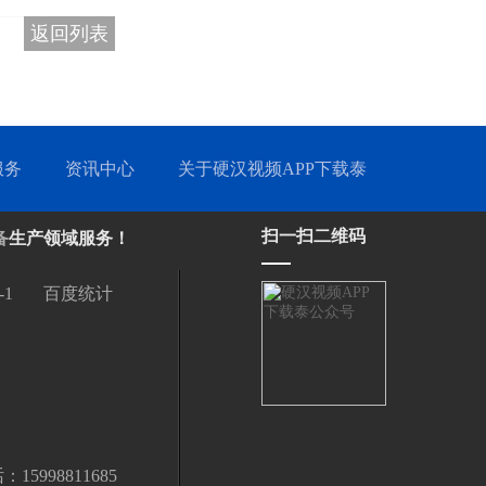
返回列表
服务
资讯中心
关于硬汉视频APP下载泰
扫一扫二维码
备
生产领域服务！
-1
百度统计
998811685