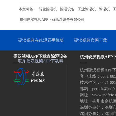
本文标签：
转轮除湿机
除湿设备
工业除湿机
除湿机
杭州硬汉视频APP下载除湿设备有限公司
硬汉视频在线观看手机版
硬汉视频官网下载
硬汉视频APP下载泰除湿设备
杭州硬汉视频APP
联系硬汉视频APP下载泰
杭州硬汉视频APP
客户热线：0571-885323
技术咨询：0571-88532
邮箱：peritek@jndfx
网址：www.jndfxfc.
地址：杭州市余杭区
深圳办事处：深圳
沈阳办事处：沈阳市沈