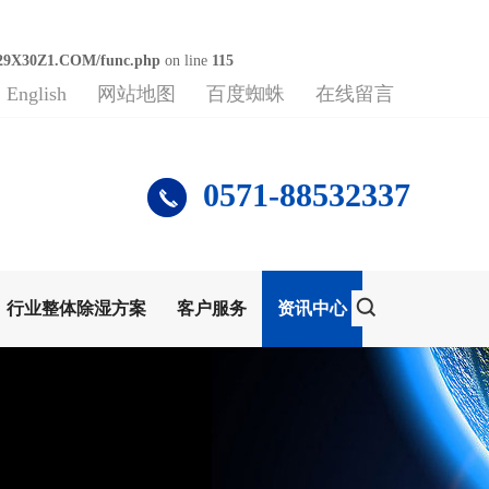
29X30Z1.COM/func.php
on line
115
English
网站地图
百度蜘蛛
在线留言
0571-88532337
行业整体除湿方案
客户服务
资讯中心